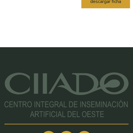
descargar ficha