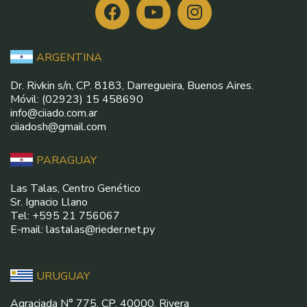
ARGENTINA
Dr. Rivkin s/n, CP. 8183, Darregueira, Buenos Aires.
Móvil: (02923) 15 458690
info@ciiado.com.ar
ciiadosh@gmail.com
PARAGUAY
Las Talas, Centro Genético
Sr. Ignacio Llano
Tel: +595 21 756067
E-mail: lastalas@rieder.net.py
URUGUAY
Agraciada N° 775, CP. 40000, Rivera