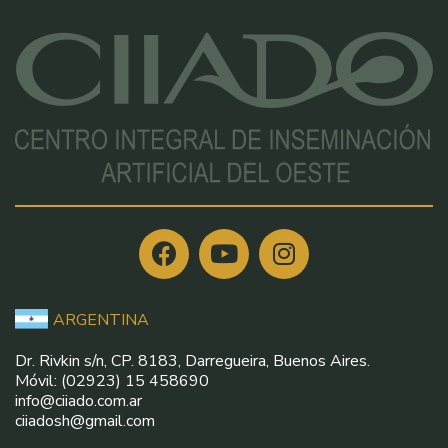
ARGENTINA
Dr. Rivkin s/n, CP. 8183, Darregueira, Buenos Aires.
Móvil: (02923) 15 458690
info@ciiado.com.ar
ciiadosh@gmail.com