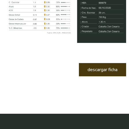
descargar ficha