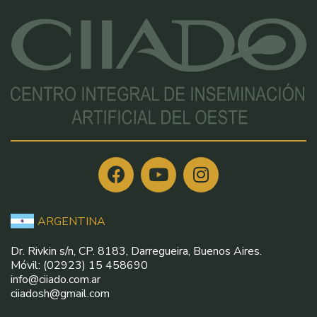
ARGENTINA
Dr. Rivkin s/n, CP. 8183, Darregueira, Buenos Aires.
Móvil: (02923) 15 458690
info@ciiado.com.ar
ciiadosh@gmail.com