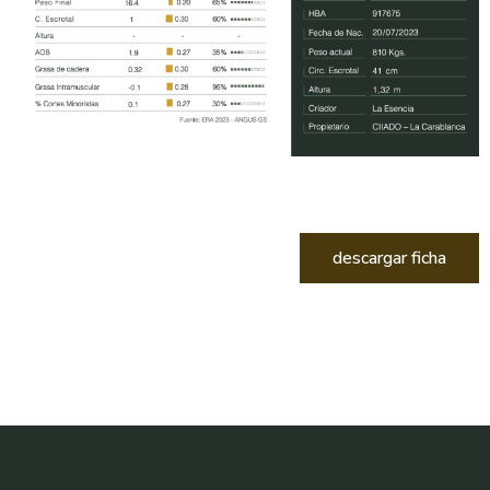
descargar ficha