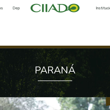
os
Dep
Instituc
PARANÁ