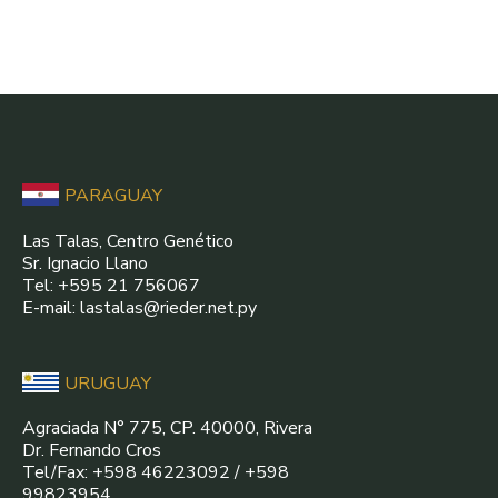
PARAGUAY
Las Talas, Centro Genético
Sr. Ignacio Llano
Tel: +595 21 756067
E-mail: lastalas@rieder.net.py
URUGUAY
Agraciada N° 775, CP. 40000, Rivera
Dr. Fernando Cros
Tel/Fax: +598 46223092 / +598
99823954