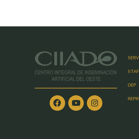
SERV
STAF
DEP
REP