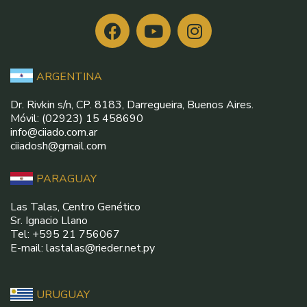
ARGENTINA
Dr. Rivkin s/n, CP. 8183, Darregueira, Buenos Aires.
Móvil: (02923) 15 458690
info@ciiado.com.ar
ciiadosh@gmail.com
PARAGUAY
Las Talas, Centro Genético
Sr. Ignacio Llano
Tel: +595 21 756067
E-mail: lastalas@rieder.net.py
URUGUAY