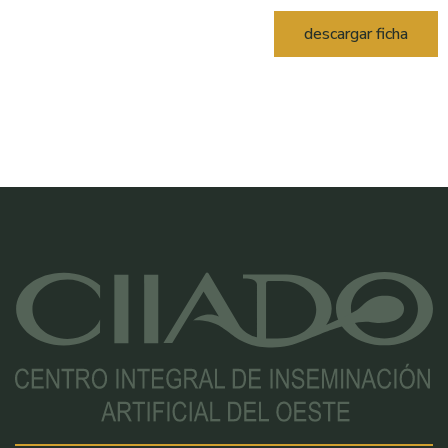
descargar ficha