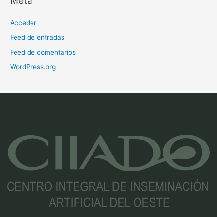
Meta
Acceder
Feed de entradas
Feed de comentarios
WordPress.org