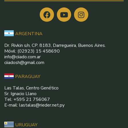
ARGENTINA
Dr. Rivkin s/n, CP. 8183, Darregueira, Buenos Aires.
Móvil: (02923) 15 458690
info@ciiado.com.ar
ciiadosh@gmail.com
PARAGUAY
Las Talas, Centro Genético
Sr. Ignacio Llano
Tel: +595 21 756067
E-mail: lastalas@rieder.net.py
URUGUAY